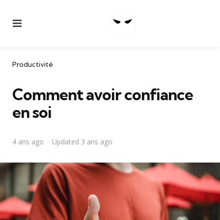
Menu
Categories
Productivité
Comment avoir confiance
en soi
4 ans ago
Updated
3 ans ago