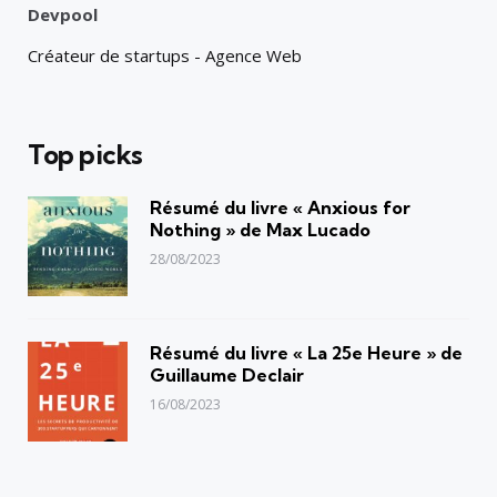
Devpool
Créateur de startups - Agence Web
Top picks
Résumé du livre « Anxious for
Nothing » de Max Lucado
28/08/2023
Résumé du livre « La 25e Heure » de
Guillaume Declair
16/08/2023