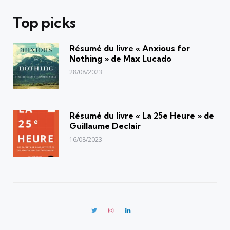
Top picks
Résumé du livre « Anxious for
Nothing » de Max Lucado
28/08/2023
Résumé du livre « La 25e Heure » de
Guillaume Declair
16/08/2023