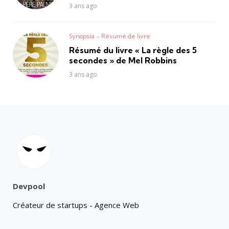
3 ans ago
Synopsia - Résumé de livre
Résumé du livre « La règle des 5
secondes » de Mel Robbins
3 ans ago
Devpool
Créateur de startups - Agence Web