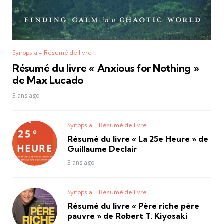
Synopsia - Résumé de livre
Résumé du livre « Anxious for Nothing »
de Max Lucado
3 ans ago
Synopsia - Résumé de livre
Résumé du livre « La 25e Heure » de
Guillaume Declair
3 ans ago
Synopsia - Résumé de livre
Résumé du livre « Père riche père
pauvre » de Robert T. Kiyosaki